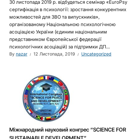
30 листопада 2019 р. відбудеться семінар «EuroPsy
сертифікація в психології: зростання конкурентних
можливостей для ЗВО та випускників»,
організованому Національною психологічною
асоціацією України (єдиним національним
представником Європейської федерації
психологічних асоціацій) за підтримки ДП...
By
nazar
12 Листопада, 2019
Uncategorized
Міжнародний науковий конгрес “SCIENCE FOR
SUSTAINABLE DEVELOPMENT”