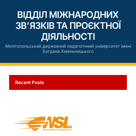
ВІДДІЛ МІЖНАРОДНИХ
ЗВ’ЯЗКІВ ТА ПРОЄКТНОЇ
ДІЯЛЬНОСТІ
Мелітопольський державний педагогічний університет імені
Богдана Хмельницького
Recent Posts