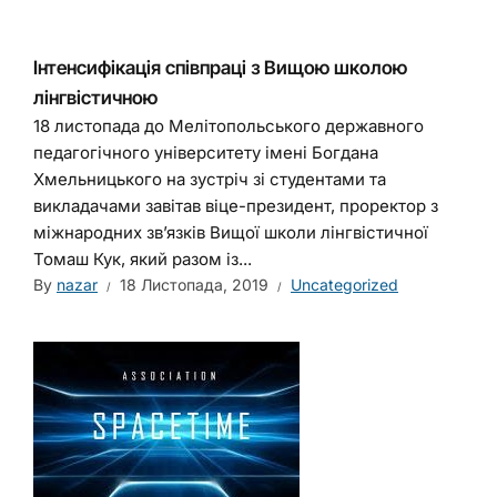
Інтенсифікація співпраці з Вищою школою
лінгвістичною
18 листопада до Мелітопольського державного
педагогічного університету імені Богдана
Хмельницького на зустріч зі студентами та
викладачами завітав віце-президент, проректор з
міжнародних зв’язків Вищої школи лінгвістичної
Томаш Кук, який разом із...
By
nazar
18 Листопада, 2019
Uncategorized