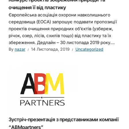
очищення її від пластику
Європейська асоціація охорони навколишнього
середовища (EOCA) запрошує подавати пропозиції
проектів очищення природних об’єктів (узбереж,
річок, озер, лісів, схилів тощо) від пластику та їх
збереження. Дедлайн – 30 листопада 2019 року....
By
nazar
14 Листопада, 2019
Uncategorized
Зустріч-презентація з представниками компанії
“ABMрartners”