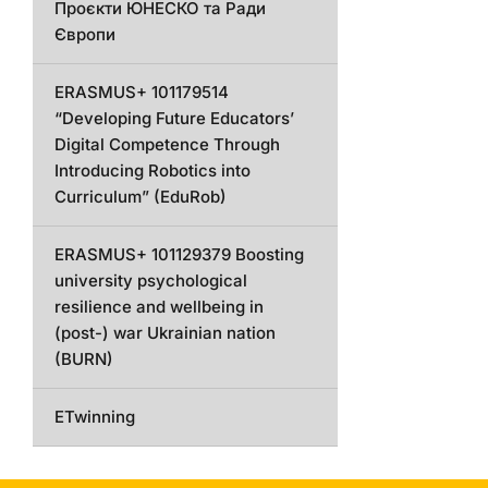
Проєкти ЮНЕСКО та Ради
Європи
ERASMUS+ 101179514
“Developing Future Educators’
Digital Competence Through
Introducing Robotics into
Curriculum” (EduRob)
ERASMUS+ 101129379 Boosting
university psychological
resilience and wellbeing in
(post-) war Ukrainian nation
(BURN)
ETwinning