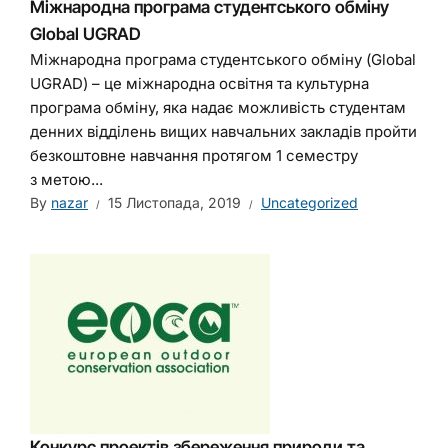
Міжнародна програма студентського обміну
Global UGRAD
Міжнародна програма студентського обміну (Global
UGRAD) – це міжнародна освітня та культурна
програма обміну, яка надає можливість студентам
денних відділень вищих навчальних закладів пройти
безкоштовне навчання протягом 1 семестру
з метою...
By
nazar
15 Листопада, 2019
Uncategorized
Конкурс проектів збереження природи та