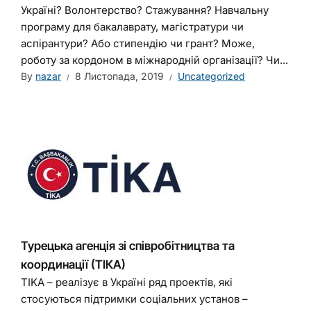
Україні? Волонтерство? Стажування? Навчальну
програму для бакалаврату, магістратури чи
аспірантури? Або стипендію чи грант? Може,
роботу за кордоном в міжнародній організації? Чи...
By
nazar
8 Листопада, 2019
Uncategorized
Турецька агенція зі співробітництва та
координації (ТІКА)
TIKA – реалізує в Україні ряд проектів, які
стосуються підтримки соціальних установ –