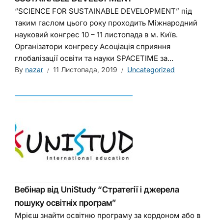
“SCIENCE FOR SUSTAINABLE DEVELOPMENT” під
таким гаслом цього року проходить Міжнародний
науковий конгрес 10 – 11 листопада в м. Київ.
Організатори конгресу Асоціація сприяння
глобалізації освіти та науки SPACETIME за...
By
nazar
11 Листопада, 2019
Uncategorized
Вебінар від UniStudy “Стратегії і джерела
пошуку освітніх програм”
Мрієш знайти освітню програму за кордоном або в