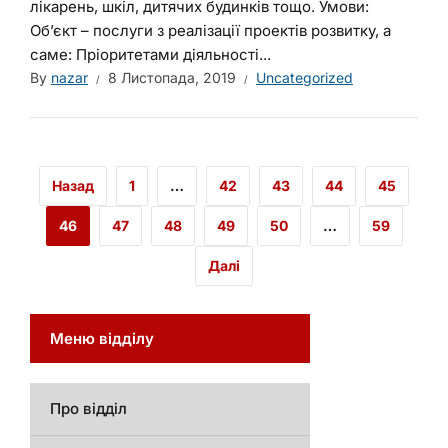
лікарень, шкіл, дитячих будинків тощо. Умови:
Об’єкт – послуги з реалізації проектів розвитку, а
саме: Пріоритетами діяльності...
By
nazar
8 Листопада, 2019
Uncategorized
Назад
1
…
42
43
44
45
46
47
48
49
50
…
59
Далі
Меню відділу
Про відділ