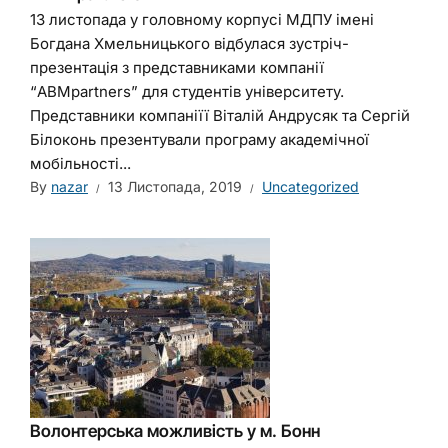
13 листопада у головному корпусі МДПУ імені
Богдана Хмельницького відбулася зустріч-
презентація з представниками компанії
“ABMрartners” для студентів університету.
Представники компаніїї Віталій Андрусяк та Сергій
Білоконь презентували програму академічної
мобільності...
By
nazar
13 Листопада, 2019
Uncategorized
Волонтерська можливість у м. Бонн