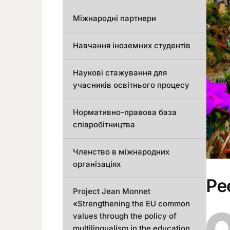
Міжнародні партнери
Навчання іноземних студентів
Наукові стажування для
учасників освітнього процесу
Нормативно-правова база
співробітництва
Членство в міжнародних
організаціях
Ре
Project Jean Monnet
«Strengthening the EU common
values through the policy of
multilingualism in the education