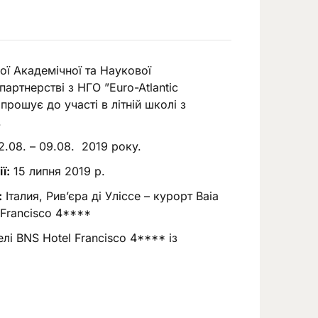
ої Академічної та Наукової
 партнерстві з НГО ”Euro-Atlantic
прошує до участі в літній школі з
.
2.08. – 09.08. 2019 року.
ї:
15 липня 2019 р.
:
Італия, Рив’єра ді Уліссе – курорт Baia
 Francisco 4****
лі BNS Hotel Francisco 4**** із