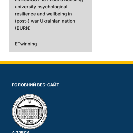
university psychological
resilience and wellbeing in
(post-) war Ukrainian nation
(BURN)
ETwinning
ГОЛОВНИЙ ВЕБ-САЙТ
АДРЕСА