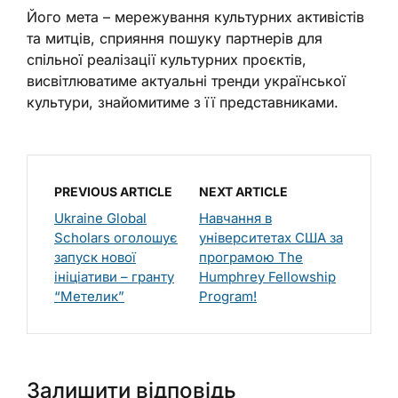
Його мета – мережування культурних активістів
та митців, сприяння пошуку партнерів для
спільної реалізації культурних проєктів,
висвітлюватиме актуальні тренди української
культури, знайомитиме з її представниками.
PREVIOUS ARTICLE
NEXT ARTICLE
Ukraine Global
Навчання в
Scholars оголошує
університетах США за
запуск нової
програмою The
ініціативи – гранту
Humphrey Fellowship
“Метелик”
Program!
Залишити відповідь