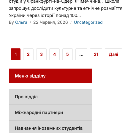
студій у Франкфурті-на-Одері (Німеччина). Школа
запрошує дослідити культурне та етнічне розмаїття
України через історії понад 100...
By
Ольга
22 Червня, 2026
Uncategorized
1
2
3
4
5
…
21
Далі
Меню відділу
Про відділ
Міжнародні партнери
Навчання іноземних студентів