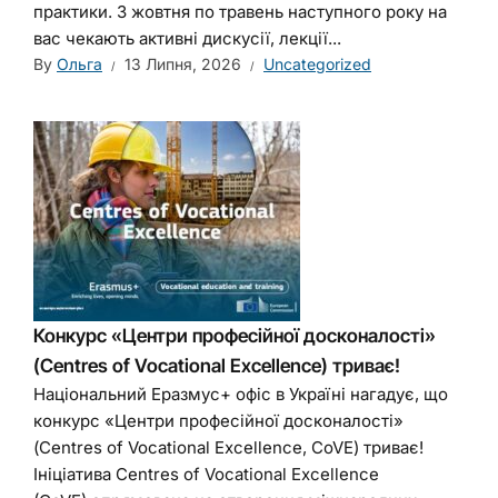
практики. З жовтня по травень наступного року на
вас чекають активні дискусії, лекції...
By
Ольга
13 Липня, 2026
Uncategorized
Конкурс «Центри професійної досконалості»
(Centres of Vocational Excellence) триває!
Національний Еразмус+ офіс в Україні нагадує, що
конкурс «Центри професійної досконалості»
(Centres of Vocational Excellence, CoVE) триває!
Ініціатива Centres of Vocational Excellence