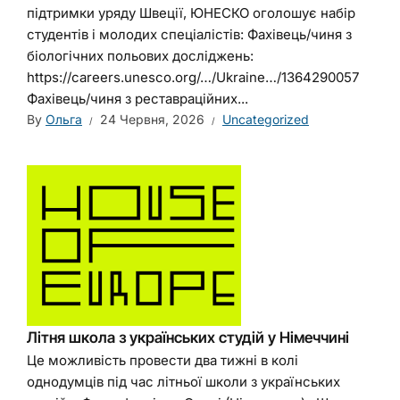
підтримки уряду Швеції, ЮНЕСКО оголошує набір
студентів і молодих спеціалістів: Фахівець/чиня з
біологічних польових досліджень:
https://careers.unesco.org/…/Ukraine…/1364290057
Фахівець/чиня з реставраційних...
By
Ольга
24 Червня, 2026
Uncategorized
Літня школа з українських студій у Німеччині
Це можливість провести два тижні в колі
однодумців під час літньої школи з українських