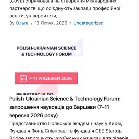
(CoVE) спрямована на створення міжнародних
партнерств, що об’єднують заклади професійної
освіти, університети,...
By
Ольга
13 Липня, 2026
Uncategorized
Polish-Ukrainian Science & Technology Forum:
запрошення науковців до Варшави (7–11
вересня 2026 року)
Представництво Польської академії наук у Києві,
Фундація Фонд Співпраці та фундація CEE Startup
Bridge запрошують українських науковців та лідерів