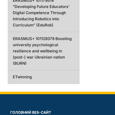
ERASMUS+ 101179514
“Developing Future Educators’
Digital Competence Through
Introducing Robotics into
Curriculum” (EduRob)
ERASMUS+ 101129379 Boosting
university psychological
resilience and wellbeing in
(post-) war Ukrainian nation
(BURN)
ETwinning
ГОЛОВНИЙ ВЕБ-САЙТ