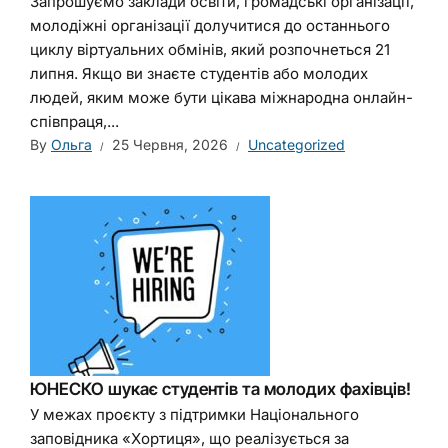
Запрошуємо заклади освіти, громадські організації,
молодіжні організації долучитися до останнього
циклу віртуальних обмінів, який розпочнеться 21
липня. Якщо ви знаєте студентів або молодих
людей, яким може бути цікава міжнародна онлайн-
співпраця,...
By
Ольга
25 Червня, 2026
Uncategorized
ЮНЕСКО шукає студентів та молодих фахівців!
У межах проєкту з підтримки Національного
заповідника «Хортиця», що реалізується за