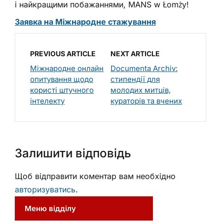
і найкращими побажаннями, MANS w Łomży!
Заявка на Міжнародне стажування
PREVIOUS ARTICLE
NEXT ARTICLE
Міжнародне онлайн
Documenta Archiv:
опитування щодо
стипендії для
користі штучного
молодих митців,
інтелекту
кураторів та вчених
Залишити відповідь
Щоб відправити коментар вам необхідно
авторизуватись
.
Меню відділу