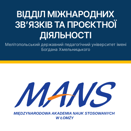
ВІДДІЛ МІЖНАРОДНИХ
ЗВ’ЯЗКІВ ТА ПРОЄКТНОЇ
ДІЯЛЬНОСТІ
Мелітопольський державний педагогічний університет імені
Богдана Хмельницького