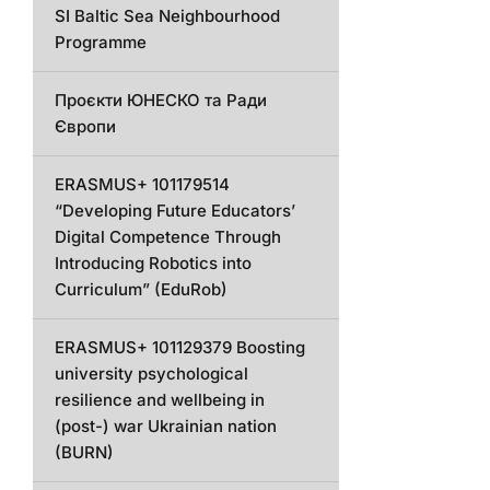
SI Baltic Sea Neighbourhood
Programme
Проєкти ЮНЕСКО та Ради
Європи
ERASMUS+ 101179514
“Developing Future Educators’
Digital Competence Through
Introducing Robotics into
Curriculum” (EduRob)
ERASMUS+ 101129379 Boosting
university psychological
resilience and wellbeing in
(post-) war Ukrainian nation
(BURN)