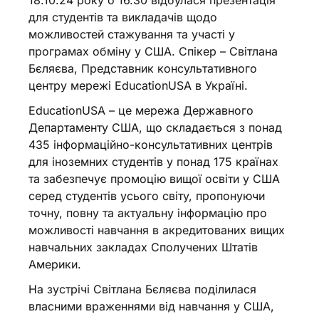
для студентів та викладачів щодо
можливостей стажування та участі у
програмах обміну у США. Спікер – Світлана
Бєляєва, Представник консультативного
центру мережі EducationUSA в Україні.
EducationUSA – це мережа Державного
Департаменту США, що складається з понад
435 інформаційно-консультативних центрів
для іноземних студентів у понад 175 країнах
та забезпечує промоцію вищої освіти у США
серед студентів усього світу, пропонуючи
точну, повну та актуальну інформацію про
можливості навчання в акредитованих вищих
навчальних закладах Сполучених Штатів
Америки.
На зустрічі Світлана Бєляєва поділилася
власними враженнями від навчання у США,