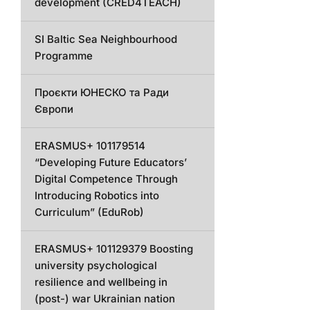
development (CRED4TEACH)
SI Baltic Sea Neighbourhood
Programme
Проєкти ЮНЕСКО та Ради
Європи
ERASMUS+ 101179514
“Developing Future Educators’
Digital Competence Through
Introducing Robotics into
Curriculum” (EduRob)
ERASMUS+ 101129379 Boosting
university psychological
resilience and wellbeing in
(post-) war Ukrainian nation