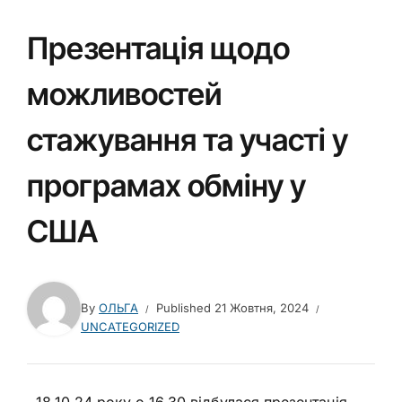
Презентація щодо
можливостей
стажування та участі у
програмах обміну у
США
By
ОЛЬГА
Published
21 Жовтня, 2024
UNCATEGORIZED
18.10.24 року о 16.30 відбулася презентація