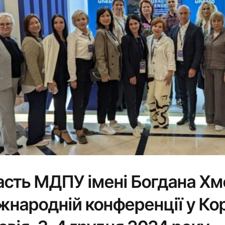
асть МДПУ імені Богдана Хм
жнародній конференції у Кор