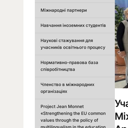
Міжнародні партнери
Навчання іноземних студентів
Наукові стажування для
учасників освітнього процесу
Нормативно-правова база
співробітництва
Членство в міжнародних
організаціях
Уч
Project Jean Monnet
Мі
«Strengthening the EU common
values through the policy of
multilingualism in the education