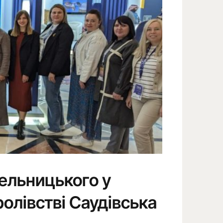
ельницького у
олівстві Саудівська