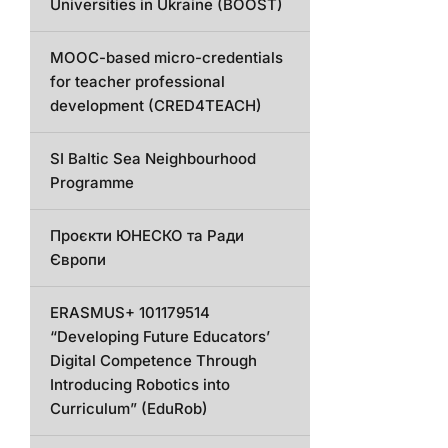
Universities in Ukraine (BOOST)
MOOC-based micro-credentials
for teacher professional
development (CRED4TEACH)
SI Baltic Sea Neighbourhood
Programme
Проєкти ЮНЕСКО та Ради
Європи
ERASMUS+ 101179514
“Developing Future Educators’
Digital Competence Through
Introducing Robotics into
Curriculum” (EduRob)