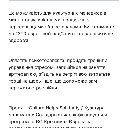
Це можливість для культурних менеджерів,
митців та активістів, які працюють з
переселенцями або ветеранами. Ви отримаєте
до 1200 євро, щоб подбати про своє психічне
здоров’я.
Оплатіть психотерапевта, пройдіть тренінг з
управління стресом, запишіться на заняття
арттерапією, з’їздіть на ретрит або витратьте
гроші на щось інше, що допоможе вам
пережити стрес війни.
Проєкт «Culture Helps Solidarity / Культура
допомагає: Солідарність» співфінансується
програмою ЄС Креативна Європа та