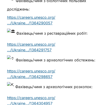
Фахівець/чиня з біологічних польових
досліджень:
https://careers.unesco.org/
…/Ukraine…/1364290057
Фахівець/чиня з реставраційних робіт:
https://careers.unesco.org/
…/Ukraine…/1364291757
Фахівець/чиня з археологічних обстежень:
https://careers.unesco.org/
…/Ukraine…/1364298657
Фахівець/чиня з археологічних розкопок:
https://careers.unesco.org/
…/Ukraine…/1364304957