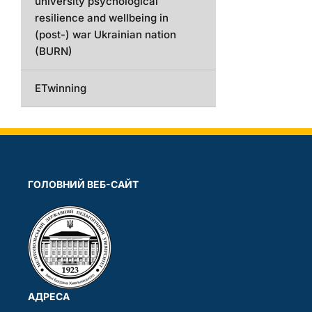
university psychological
resilience and wellbeing in
(post-) war Ukrainian nation
(BURN)
ETwinning
ГОЛОВНИЙ ВЕБ-САЙТ
АДРЕСА