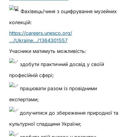
Фахівець/чиня з оцифрування музейних
колекцій:
https://careers.unesco.org/
…/Ukraine…/1364301557
Учасники матимуть можливість:
здобути практичний досвід у своїй
професійній сфері;
працювати разом із провідними
експертами;
долучитися до збереження природної та
культурної спадщини України;