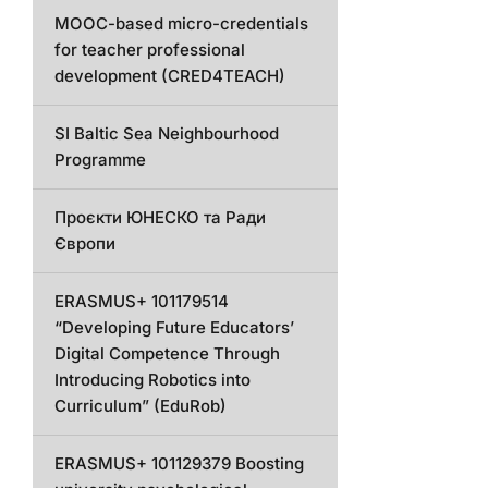
MOOC-based micro-credentials
for teacher professional
development (CRED4TEACH)
SI Baltic Sea Neighbourhood
Programme
Проєкти ЮНЕСКО та Ради
Європи
ERASMUS+ 101179514
“Developing Future Educators’
Digital Competence Through
Introducing Robotics into
Curriculum” (EduRob)
ERASMUS+ 101129379 Boosting