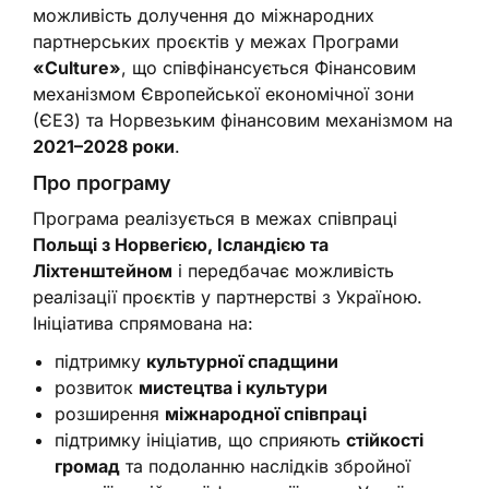
можливість долучення до міжнародних
партнерських проєктів у межах Програми
«Culture»
, що співфінансується Фінансовим
механізмом Європейської економічної зони
(ЄЕЗ) та Норвезьким фінансовим механізмом на
2021–2028 роки
.
Про програму
Програма реалізується в межах співпраці
Польщі з Норвегією, Ісландією та
Ліхтенштейном
і передбачає можливість
реалізації проєктів у партнерстві з Україною.
Ініціатива спрямована на:
підтримку
культурної спадщини
розвиток
мистецтва і культури
розширення
міжнародної співпраці
підтримку ініціатив, що сприяють
стійкості
громад
та подоланню наслідків збройної