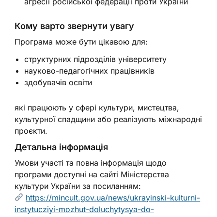
агресії російської федерації проти України
Кому варто звернути увагу
Програма може бути цікавою для:
структурних підрозділів університету
науково-педагогічних працівників
здобувачів освіти
які працюють у сфері культури, мистецтва,
культурної спадщини або реалізують міжнародні
проєкти.
Детальна інформація
Умови участі та повна інформація щодо
програми доступні на сайті Міністерства
культури України за посиланням:
https://mincult.gov.ua/news/ukrayinski-kulturni-
instytucziyi-mozhut-doluchytysya-do-