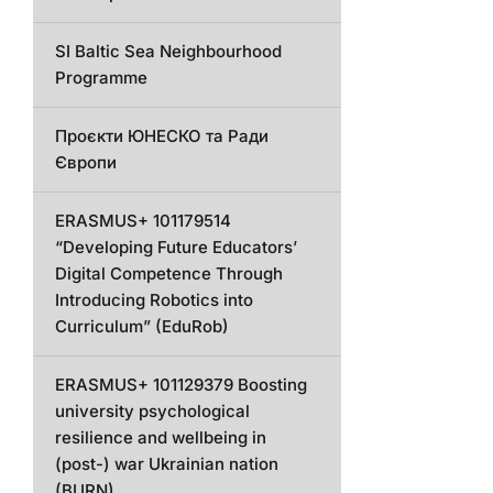
SI Baltic Sea Neighbourhood
Programme
Проєкти ЮНЕСКО та Ради
Європи
ERASMUS+ 101179514
“Developing Future Educators’
Digital Competence Through
Introducing Robotics into
Curriculum” (EduRob)
ERASMUS+ 101129379 Boosting
university psychological
resilience and wellbeing in
(post-) war Ukrainian nation
(BURN)