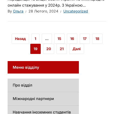
онлайн стажування у 2024р. З Україною...
By
Ольга
28 Лютого, 2024
Uncategorized
Назад
1
…
15
16
17
18
19
20
21
Далі
Меню відділу
Про відділ
Міжнародні партнери
Навчання іноземних студентів