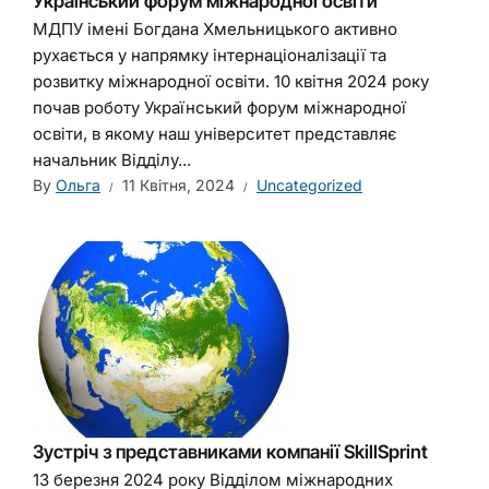
Український форум міжнародної освіти
МДПУ імені Богдана Хмельницького активно
рухається у напрямку інтернаціоналізації та
розвитку міжнародної освіти. 10 квітня 2024 року
почав роботу Український форум міжнародної
освіти, в якому наш університет представляє
начальник Відділу...
By
Ольга
11 Квітня, 2024
Uncategorized
Зустріч з представниками компанії SkillSprint
13 березня 2024 року Відділом міжнародних