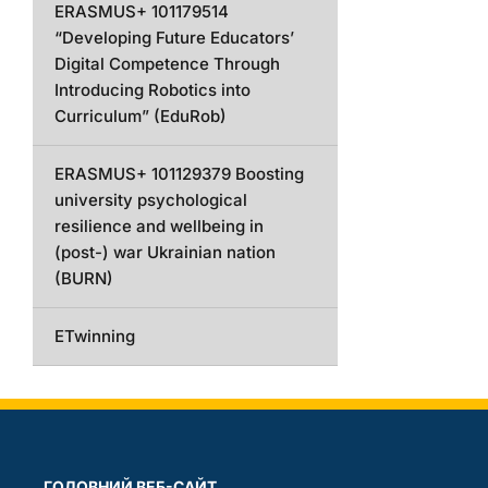
ERASMUS+ 101179514
“Developing Future Educators’
Digital Competence Through
Introducing Robotics into
Curriculum” (EduRob)
ERASMUS+ 101129379 Boosting
university psychological
resilience and wellbeing in
(post-) war Ukrainian nation
(BURN)
ETwinning
ГОЛОВНИЙ ВЕБ-САЙТ