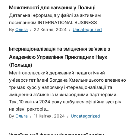
Можливості для навчання у Польщі
Детальна інформація у файлі за активним
посиланням INTERNATIONAL BUSINESS
By
Ольга
22 Квітня, 2024
Uncategorized
Інтернаціоналізація та зміцнення зв’язків з
Академією Управління Прикладних Наук
(Польща)
Мелітопольський державний педагогічний
університет імені Богдана Хмельницького впевнено
тримає курс у напрямку інтернаціоналізації та
зміцнення зв’язків із міжнародними партнерами.
Так, 10 квітня 2024 року відбулася офіційна зустріч
на рівні ректорів...
By
Ольга
11 Квітня, 2024
Uncategorized