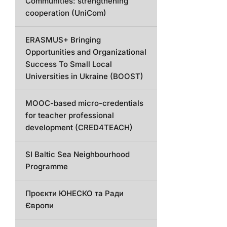
Communities: strengthening
cooperation (UniCom)
ERASMUS+ Bringing
Opportunities and Organizational
Success To Small Local
Universities in Ukraine (BOOST)
MOOC-based micro-credentials
for teacher professional
development (CRED4TEACH)
SI Baltic Sea Neighbourhood
Programme
Проєкти ЮНЕСКО та Ради
Європи