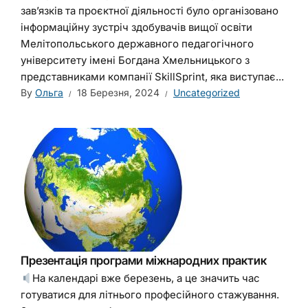
зав’язків та проєктної діяльності було організовано
інформаційну зустріч здобувачів вищої освіти
Мелітопольського державного педагогічного
університету імені Богдана Хмельницького з
представниками компанії SkillSprint, яка виступає...
By
Ольга
18 Березня, 2024
Uncategorized
Презентація програми міжнародних практик
На календарі вже березень, а це значить час
готуватися для літнього професійного стажування.