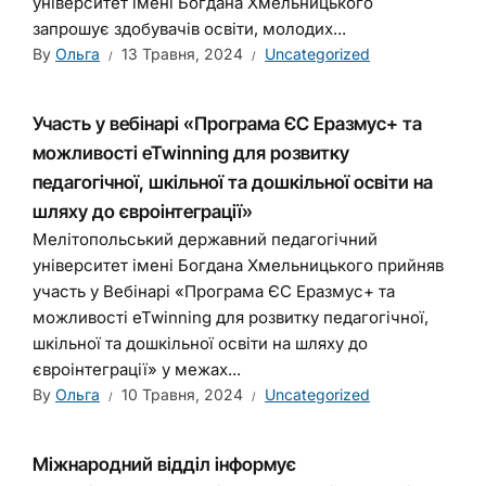
університет імені Богдана Хмельницького
запрошує здобувачів освіти, молодих...
By
Ольга
13 Травня, 2024
Uncategorized
Участь у вебінарі «Програма ЄС Еразмус+ та
можливості eTwinning для розвитку
педагогічної, шкільної та дошкільної освіти на
шляху до євроінтеграції»
Мелітопольський державний педагогічний
університет імені Богдана Хмельницького прийняв
участь у Вебінарі «Програма ЄС Еразмус+ та
можливості eTwinning для розвитку педагогічної,
шкільної та дошкільної освіти на шляху до
євроінтеграції» у межах...
By
Ольга
10 Травня, 2024
Uncategorized
Міжнародний відділ інформує