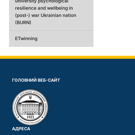
university psychological
resilience and wellbeing in
(post-) war Ukrainian nation
(BURN)
ETwinning
ГОЛОВНИЙ ВЕБ-САЙТ
АДРЕСА