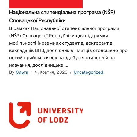
Національна стипендіальна програма (NŠP)
Словацької Республіки
В рамках Національної стипендіальної програми
(NŠP) Словацької Республіки для підтримки
мобільності іноземних студентів, докторантів,
викладачів ВНЗ, дослідників і митців оголошено про
новий прийом заявок на здобуття стипендій на
навчання, дослідницьке,...
By
Ольга
4 Жовтня, 2023
Uncategorized