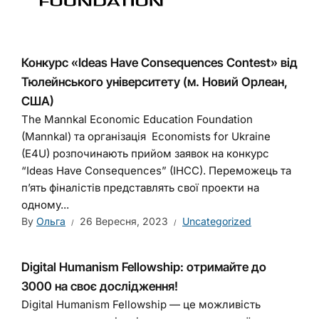
Конкурс «Ideas Have Consequences Contest» від
Тюлейнського університету (м. Новий Орлеан,
США)
The Mannkal Economic Education Foundation
(Mannkal) та організація Economists for Ukraine
(E4U) розпочинають прийом заявок на конкурс
“Ideas Have Consequences” (IHCC). Переможець та
п’ять фіналістів представлять свої проекти на
одному...
By
Ольга
26 Вересня, 2023
Uncategorized
Digital Humanism Fellowship: отримайте до
3000 на своє дослідження!
Digital Humanism Fellowship — це можливість