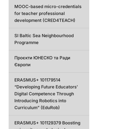
MOOC-based micro-credentials
for teacher professional
development (CRED4TEACH)
SI Baltic Sea Neighbourhood
Programme
Проєкти ЮНЕСКО та Ради
Європи
ERASMUS+ 101179514
“Developing Future Educators’
Digital Competence Through
Introducing Robotics into
Curriculum” (EduRob)
ERASMUS+ 101129379 Boosting