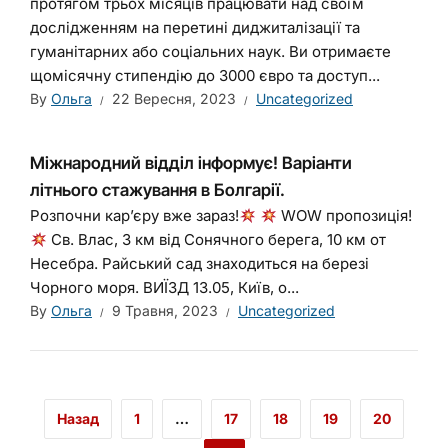
протягом трьох місяців працювати над своїм
дослідженням на перетині диджиталізації та
гуманітарних або соціальних наук. Ви отримаєте
щомісячну стипендію до 3000 євро та доступ...
By
Ольга
22 Вересня, 2023
Uncategorized
Міжнародний відділ інформує! Варіанти
літнього стажування в Болгарії.
Розпочни кар’єру вже зараз!
WOW пропозиція!
Св. Влас, 3 км від Сонячного берега, 10 км от
Несебра. Райський сад знаходиться на березі
Чорного моря. ВИЇЗД 13.05, Київ, о...
By
Ольга
9 Травня, 2023
Uncategorized
Назад
1
…
17
18
19
20