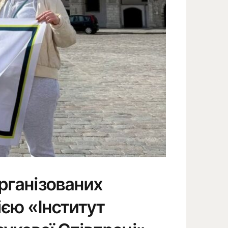
 організованих
єю «Інститут