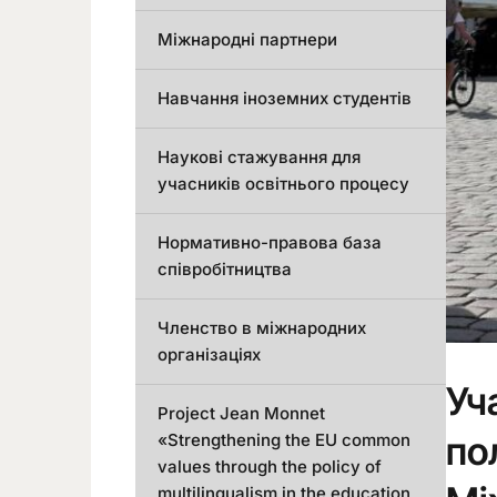
Міжнародні партнери
Навчання іноземних студентів
Наукові стажування для
учасників освітнього процесу
Нормативно-правова база
співробітництва
Членство в міжнародних
організаціях
Уча
Project Jean Monnet
по
«Strengthening the EU common
values through the policy of
multilingualism in the education