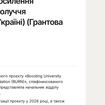
Посилення
получчя
Україні) (Грантова
ого проєкту «Boosting University
n Nation (BURN)», співфінансованого
редставляла начальник відділу
.
зації проєкту у 2026 році, а також