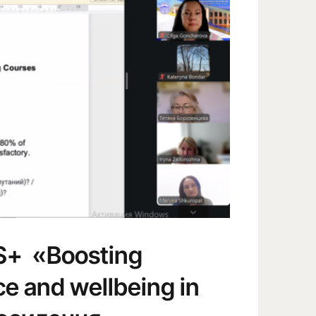
+ «Boosting
ce and wellbeing in