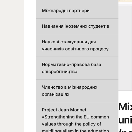
Міжнародні партнери
Навчання іноземних студентів
Наукові стажування для
учасників освітнього процесу
Нормативно-правова база
співробітництва
Членство в міжнародних
організаціях
Мі
Project Jean Monnet
uni
«Strengthening the EU common
values through the policy of
multilingualism in the education