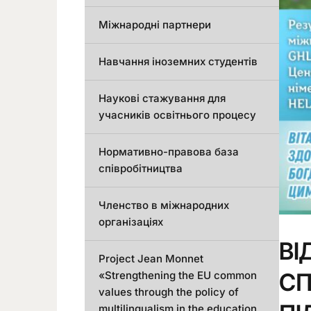
Міжнародні партнери
Навчання іноземних студентів
Наукові стажування для
учасників освітнього процесу
Нормативно-правова база
співробітництва
Членство в міжнародних
організаціях
ВІ
Project Jean Monnet
СП
«Strengthening the EU common
values through the policy of
multilingualism in the education