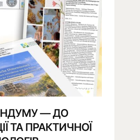
АНДУМУ — ДО
ІЇ ТА ПРАКТИЧНОЇ