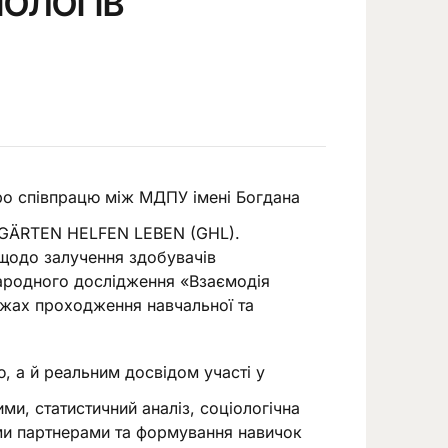
ІОЛОГІВ
о співпрацю між МДПУ імені Богдана
ії GÄRTEN HELFEN LEBEN (GHL).
щодо залучення здобувачів
народного дослідження «Взаємодія
жах проходження навчальної та
, а й реальним досвідом участі у
и, статистичний аналіз, соціологічна
ими партнерами та формування навичок