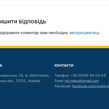
ишити відповідь
ідправити коментар вам необхідно
авторизуватись
.
А
КОНТАКТИ
тьманська, 20, м. Мелітополь,
Телефон: +38 (0619) 44-03-63
ька обл., 72312, Україна
Email:
ird.mdpu@gmail.com
Facebook:
facebook.com/world.