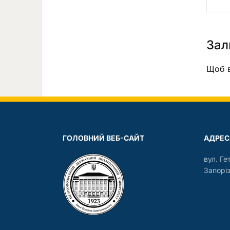
Зал
Щоб в
ГОЛОВНИЙ ВЕБ-САЙТ
АДРЕС
вул. Ге
Запоріз