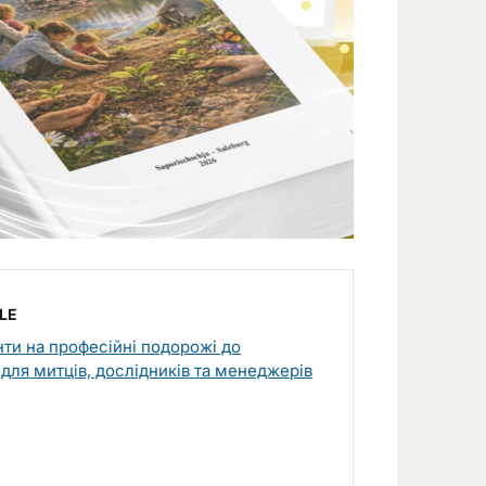
LE
ти на професійні подорожі до
для митців, дослідників та менеджерів