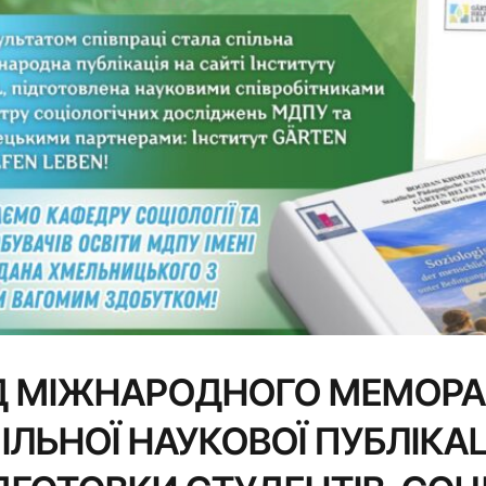
Д МІЖНАРОДНОГО МЕМОР
ІЛЬНОЇ НАУКОВОЇ ПУБЛІКАЦ