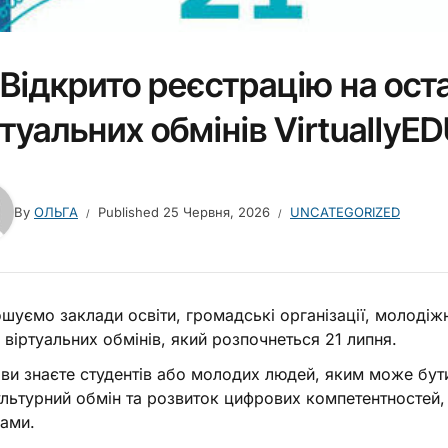
Відкрито реєстрацію на ост
ртуальних обмінів VirtuallyED
By
ОЛЬГА
Published
25 Червня, 2026
UNCATEGORIZED
шуємо заклади освіти, громадські організації, молодіжн
 віртуальних обмінів, який розпочнеться 21 липня.
ви знаєте студентів або молодих людей, яким може бут
льтурний обмін та розвиток цифрових компетентностей, 
ами.