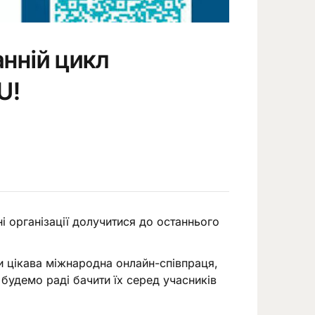
анній цикл
U!
і організації долучитися до останнього
и цікава міжнародна онлайн-співпраця,
будемо раді бачити їх серед учасників