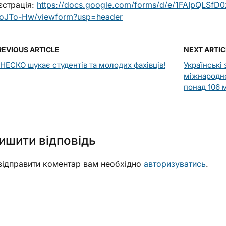
страція:
https://docs.google.com/forms/d/e/1FAIpQLS
oJTo-Hw/viewform?usp=header
REVIOUS ARTICLE
NEXT ARTIC
НЕСКО шукає студентів та молодих фахівців!
Українські
міжнародно
понад 106 
ишити відповідь
ідправити коментар вам необхідно
авторизуватись
.